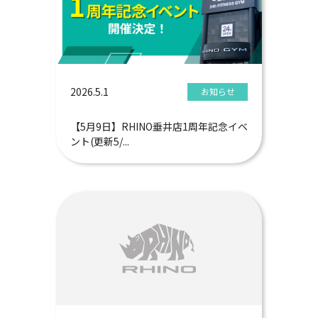
2026.5.1
お知らせ
【5月9日】RHINO垂井店1周年記念イベ
ント(更新5/...