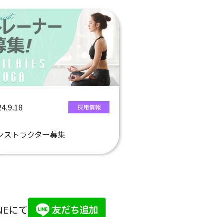
4.9.18
採用情報
ンストラクター募集
NEにて