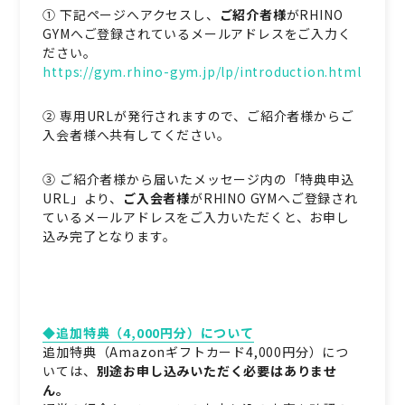
① 下記ページへアクセスし、
ご紹介者様
がRHINO
GYMへご登録されているメールアドレスをご入力く
ださい。
https://gym.rhino-gym.jp/lp/introduction.html
② 専用URLが発行されますので、ご紹介者様からご
入会者様へ共有してください。
③ ご紹介者様から届いたメッセージ内の「特典申込
URL」より、
ご入会者様
がRHINO GYMへご登録され
ているメールアドレスをご入力いただくと、お申し
込み完了となります。
◆追加特典（4,000円分）について
追加特典（Amazonギフトカード4,000円分）につ
いては、
別途お申し込みいただく必要はありませ
ん。