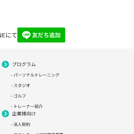
NEにて
プログラム
- パーソナルトレーニング
- スタジオ
- ゴルフ
- トレーナー紹介
企業様向け
- 法人契約