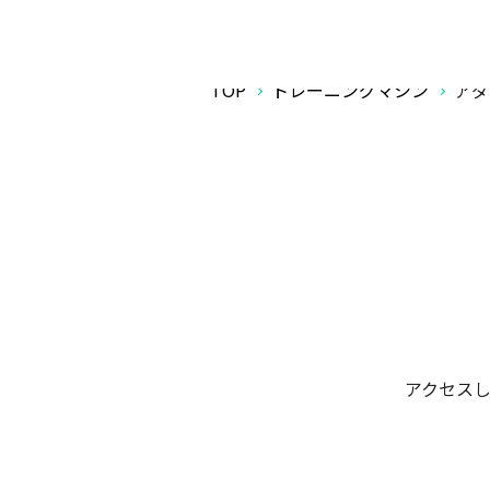
TOP
トレーニングマシン
アダ
アクセスし