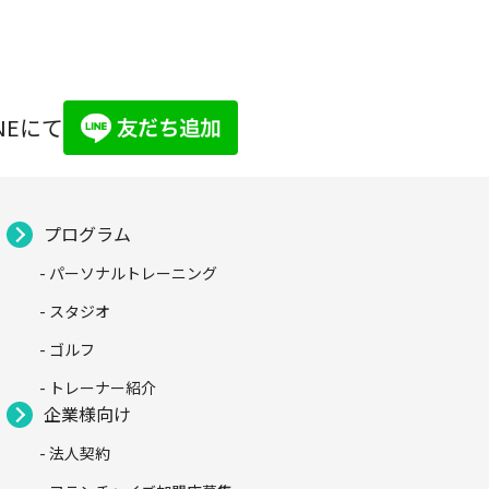
NEにて
プログラム
- パーソナルトレーニング
- スタジオ
- ゴルフ
- トレーナー紹介
企業様向け
- 法人契約