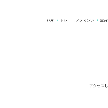
TOP
トレーニングマシン
全身
アクセスし