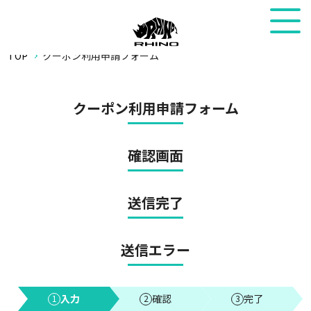
TOP
クーポン利用申請フォーム
クーポン利用申請フォーム
確認画面
送信完了
送信エラー
入力
確認
完了
1
2
3