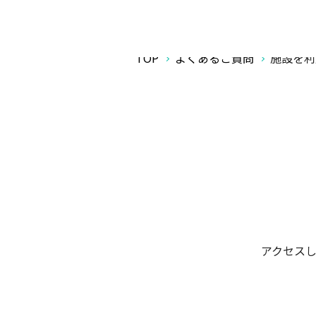
TOP
よくあるご質問
施設を利
アクセスし