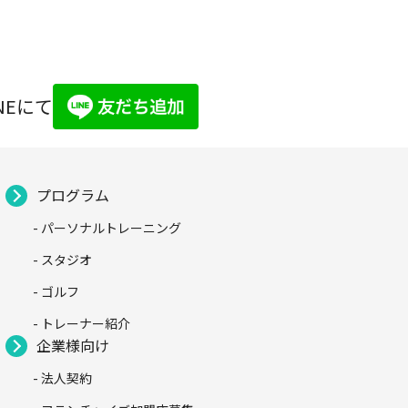
NEにて
プログラム
- パーソナルトレーニング
- スタジオ
- ゴルフ
- トレーナー紹介
企業様向け
- 法人契約