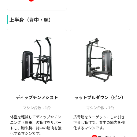
上半身（背中・腕）
ディップチンアシスト
ラットプルダウン（ピン）
マシン台数：1台
マシン台数：1台
体重を軽減してディップやチン
広背筋をターゲットにした引き
ニング（懸垂）の動作をサポー
下ろし動作で、背中の筋力を強
トし、胸や腕、背中の筋肉を強
化するマシンです。
化するマシンです。