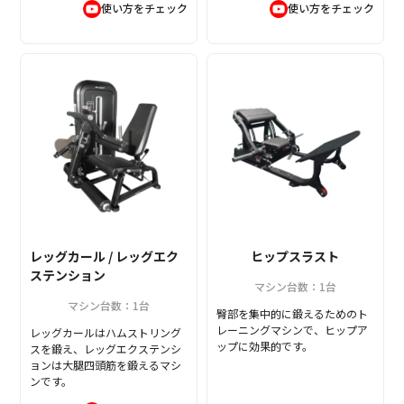
使い方をチェック
使い方をチェック
レッグカール / レッグエク
ヒップスラスト
ステンション
マシン台数：1台
マシン台数：1台
臀部を集中的に鍛えるためのト
レーニングマシンで、ヒップア
レッグカールはハムストリング
ップに効果的です。
スを鍛え、レッグエクステンシ
ョンは大腿四頭筋を鍛えるマシ
ンです。