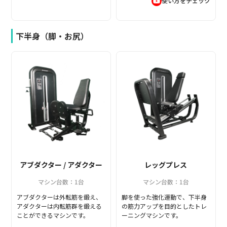
使い方をチェック
下半身（脚・お尻）
アブダクター / アダクター
レッグプレス
マシン台数：1台
マシン台数：1台
アブダクターは外転筋を鍛え、
脚を使った強化運動で、下半身
アダクターは内転筋群を鍛える
の筋力アップを目的としたトレ
ことができるマシンです。
ーニングマシンです。