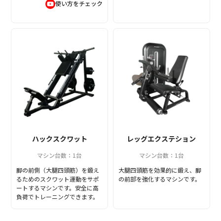
使い方をチェック
ハックスクワット
レッグエクステション
マシン台数：1台
マシン台数：1台
脚の前側（大腿四頭筋）を鍛え
大腿四頭筋を効果的に鍛え、脚
るためのスクワット運動をサポ
の前部を強化するマシンです。
ートするマシンです。安全に高
負荷でトレーニングできます。