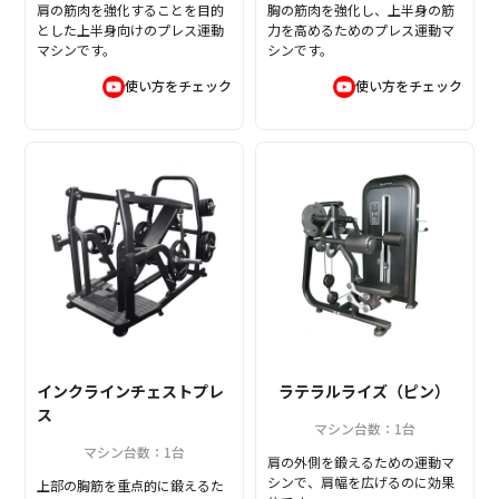
肩の筋肉を強化することを目的
胸の筋肉を強化し、上半身の筋
とした上半身向けのプレス運動
力を高めるためのプレス運動マ
マシンです。
シンです。
使い方をチェック
使い方をチェック
インクラインチェストプレ
ラテラルライズ（ピン）
ス
マシン台数：1台
マシン台数：1台
肩の外側を鍛えるための運動マ
シンで、肩幅を広げるのに効果
上部の胸筋を重点的に鍛えるた