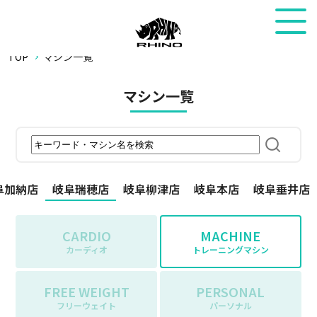
TOP
マシン一覧
マシン一覧
阜加納店
岐阜瑞穂店
岐阜柳津店
岐阜本店
岐阜垂井店
CARDIO
MACHINE
カーディオ
トレーニングマシン
FREE WEIGHT
PERSONAL
フリーウェイト
パーソナル